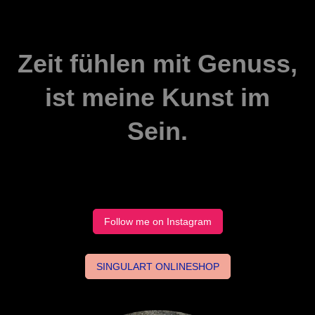
Zeit fühlen mit Genuss,
ist meine Kunst im
Sein.
Follow me on Instagram
SINGULART ONLINESHOP